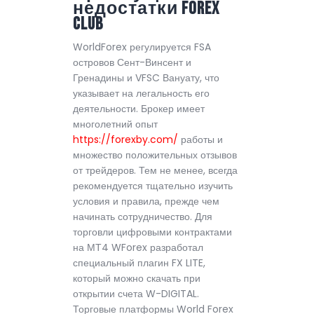
недостатки Forex
Club
WorldForex регулируется FSA
островов Сент-Винсент и
Гренадины и VFSC Вануату, что
указывает на легальность его
деятельности. Брокер имеет
многолетний опыт
https://forexby.com/
работы и
множество положительных отзывов
от трейдеров. Тем не менее, всегда
рекомендуется тщательно изучить
условия и правила, прежде чем
начинать сотрудничество. Для
торговли цифровыми контрактами
на МТ4 WForex разработал
специальный плагин FX LITE,
который можно скачать при
открытии счета W-DIGITAL.
Торговые платформы World Forex