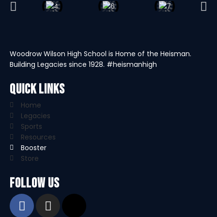
Woodrow Wilson High School is Home of the Heisman.
Building Legacies since 1928. #heismanhigh
Quick Links
Home
Legacies
Sports
Resources
Booster
Store
Follow us