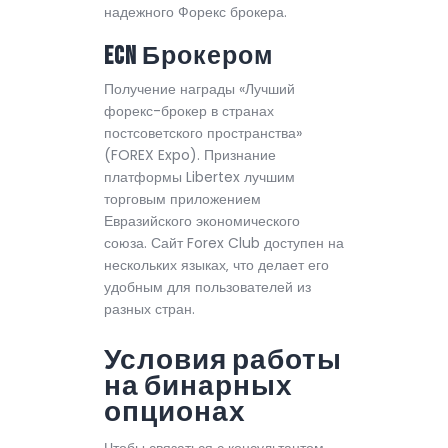
надежного Форекс брокера.
ECN Брокером
Получение награды «Лучший
форекс-брокер в странах
постсоветского пространства»
(FOREX Expo). Признание
платформы Libertex лучшим
торговым приложением
Евразийского экономического
союза. Сайт Forex Club доступен на
нескольких языках‚ что делает его
удобным для пользователей из
разных стран.
Условия работы
на бинарных
опционах
Чтобы связаться с консультантом,