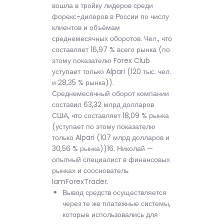
вошла в тройку лидеров среди
форекс-дилеров в России по числу
клиентов и объёмам
среднемесячных оборотов. Чел., что
составляет 16,97 % всего рынка (по
этому показателю Forex Club
уступает только Alpari (120 тыс. чел.
и 28,35 % рынка)).
Среднемесячный оборот компании
составил 63,32 млрд долларов
США, что составляет 18,09 % рынка
(уступает по этому показателю
только Alpari (107 млрд долларов и
30,56 % рынка))16. Николай —
опытный специалист в финансовых
рынках и сооснователь
IamForexTrader.
Вывод средств осуществляется
через те же платежные системы,
которые использовались для